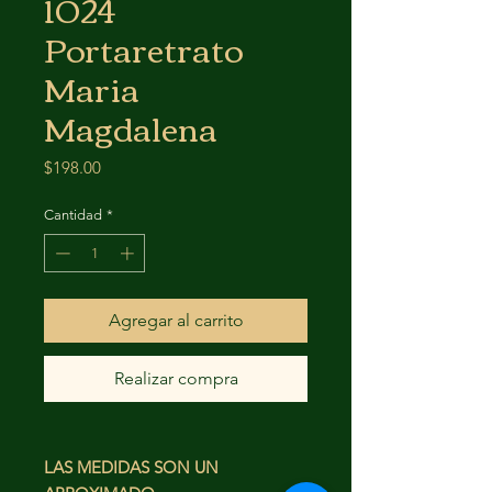
1024
Portaretrato
Maria
Magdalena
Precio
$198.00
Cantidad
*
Agregar al carrito
Realizar compra
LAS MEDIDAS SON UN