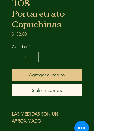
1108
Portaretrato
Capuchinas
Precio
$152.00
Cantidad
*
Agregar al carrito
Realizar compra
LAS MEDIDAS SON UN
APROXIMADO