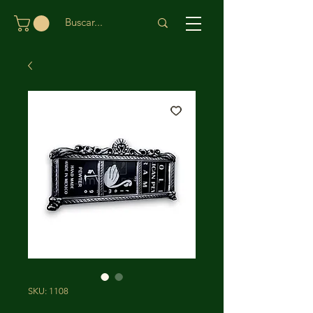
SKU: 1108