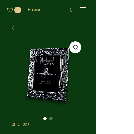
SKU: 1209