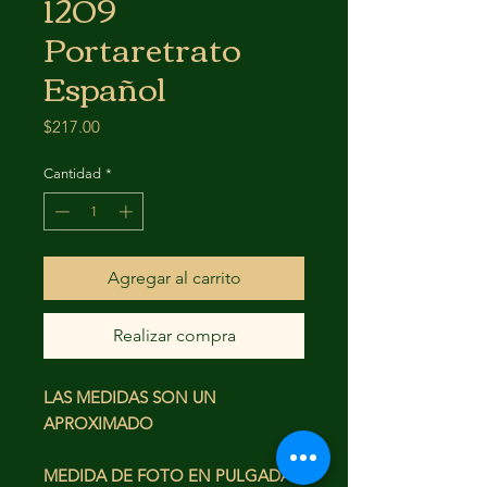
1209
Portaretrato
Español
Precio
$217.00
Cantidad
*
Agregar al carrito
Realizar compra
LAS MEDIDAS SON UN
APROXIMADO
MEDIDA DE FOTO EN PULGADAS