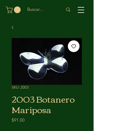
SKU: 2003
2003 Botanero
Mariposa
Precio
$91.00