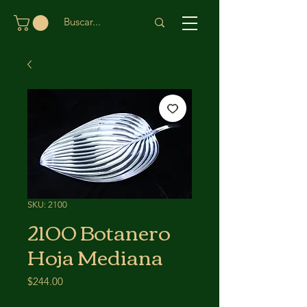
SKU: 2100
2100 Botanero
Hoja Mediana
Precio
$244.00