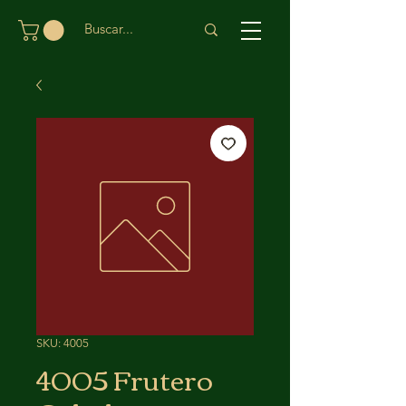
SKU: 4005
4005 Frutero