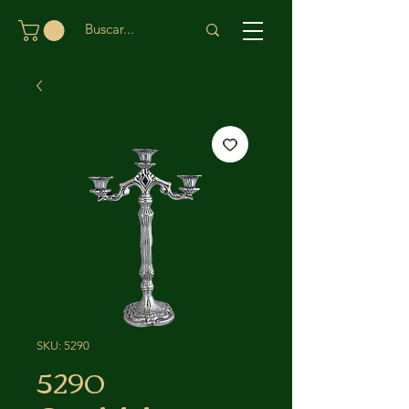
SKU: 5290
5290