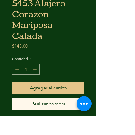
5453 Alajero
Corazon
Mariposa
Calada
Precio
$143.00
Cantidad
*
Agregar al carrito
Realizar compra
LAS MEDIDAS SON UN
APROXIMADO