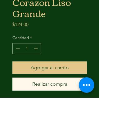
Corazon Liso
Grande
Precio
$124.00
Cantidad
*
Agregar al carrito
Realizar compra
LAS MEDIDAS SON UN
APROXIMADO
FAQ