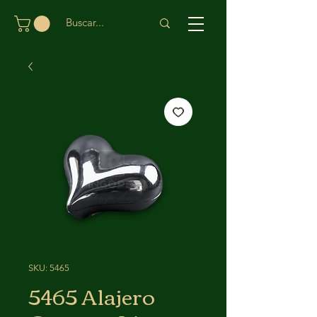
SKU: 5465
5465 Alajero