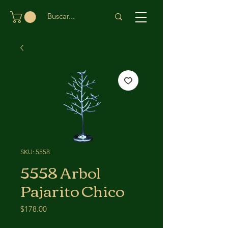
SKU: 5558
5558 Arbol
Pajarito Chico
Precio
$178.00