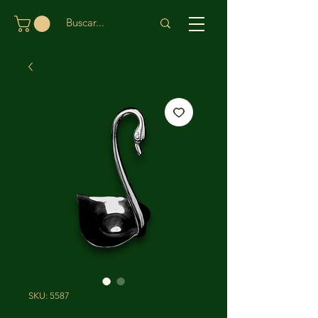
SKU: 5587