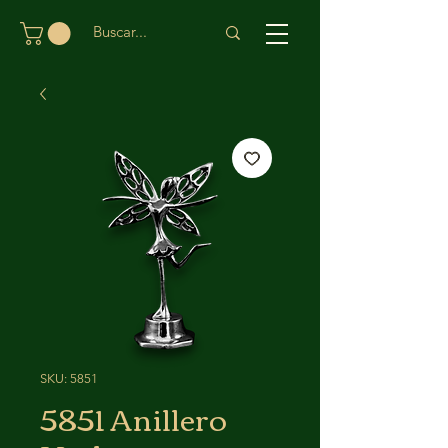
SKU: 5851
5851 Anillero