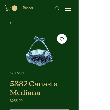
SKU: 5882
5882 Canasta
Mediana
Price
$255.00