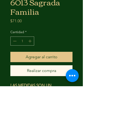
6013 Sagrada
Familia
Precio
$71.00
Cantidad
*
Agregar al carrito
Realizar compra
LAS MEDIDAS SON UN
APROXIMADO
17.5X6
FAQ