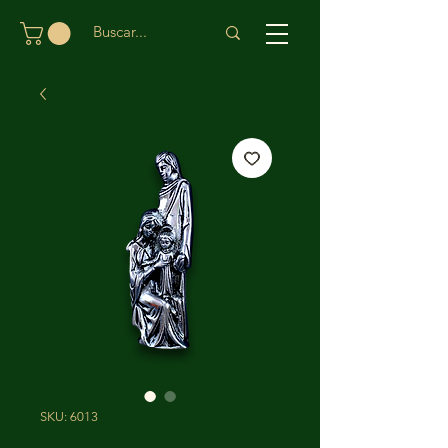
SKU: 6013