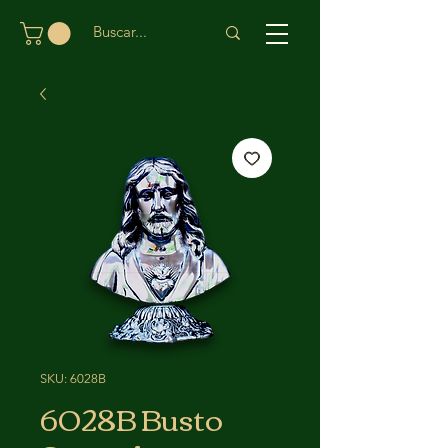
SKU: 6028B
6028B Busto