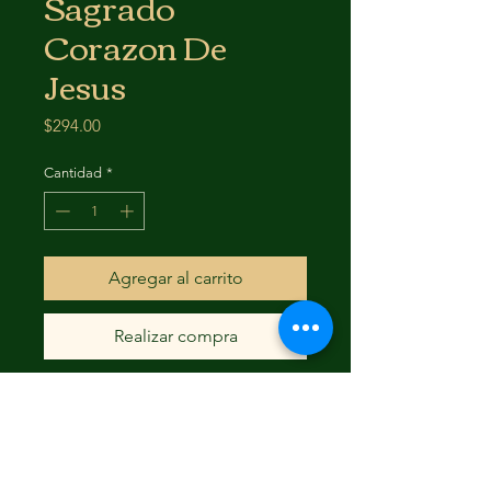
Sagrado
Corazon De
Jesus
Precio
$294.00
Cantidad
*
Agregar al carrito
Realizar compra
LAS MEDIDAS SON UN
APROXIMADO