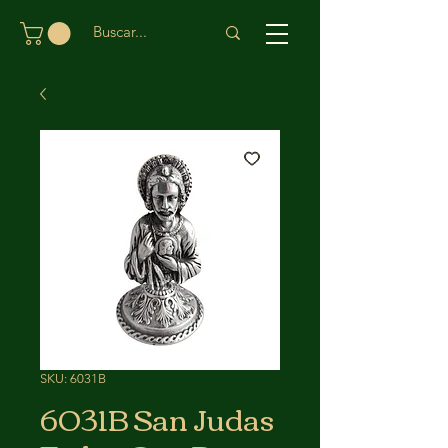
SKU: 6031B
6031B San Judas