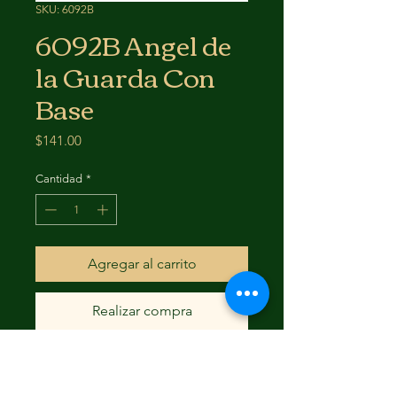
SKU: 6092B
6092B Angel de
la Guarda Con
Base
Precio
$141.00
Cantidad
*
Agregar al carrito
Realizar compra
LAS MEDIDAS SON UN
APROXIMADO