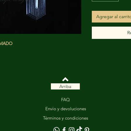
Agregar al carrit
R
XIMADO
Arriba
FAQ
Envío y devoluciones
Términos y condiciones