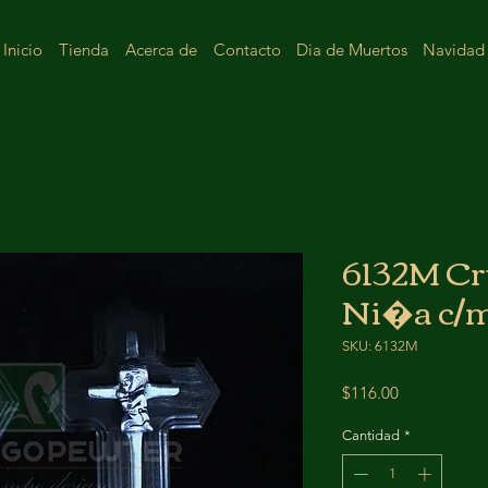
Inicio
Tienda
Acerca de
Contacto
Dia de Muertos
Navidad
6132M Cr
Ni�a c/
SKU: 6132M
Precio
$116.00
Cantidad
*