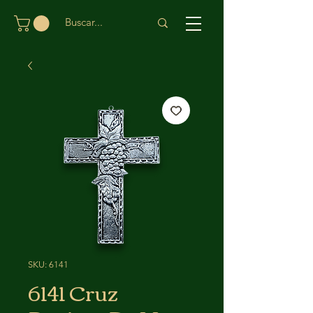
SKU: 6141
6141 Cruz