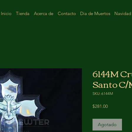
Inicio
Tienda
Acerca de
Contacto
Dia de Muertos
Navidad
6144M Cr
Santo C/
SKU: 6144M
Precio
$281.00
Agotado