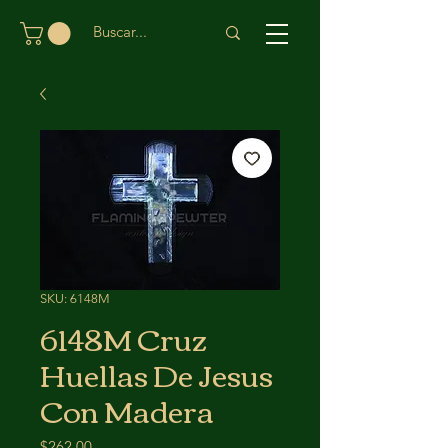
SKU: 6148M
6148M Cruz
Huellas De Jesus
Con Madera
Precio
$262.00