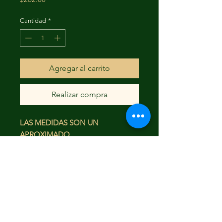
Cantidad
*
Agregar al carrito
Realizar compra
LAS MEDIDAS SON UN
APROXIMADO
43X32
FAQ
Envío y devoluciones
Términos y condiciones