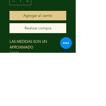
Agregar al carrito
Realizar compra
LAS MEDIDAS SON UN
APROXIMADO
34X21
FAQ
Envío y devoluciones
Términos y condiciones