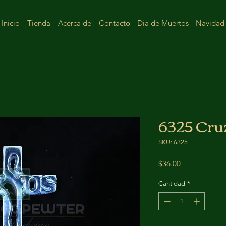
Inicio
Tienda
Acerca de
Contacto
Dia de Muertos
Navidad
6325 Cruz
SKU: 6325
Precio
$36.00
Cantidad
*