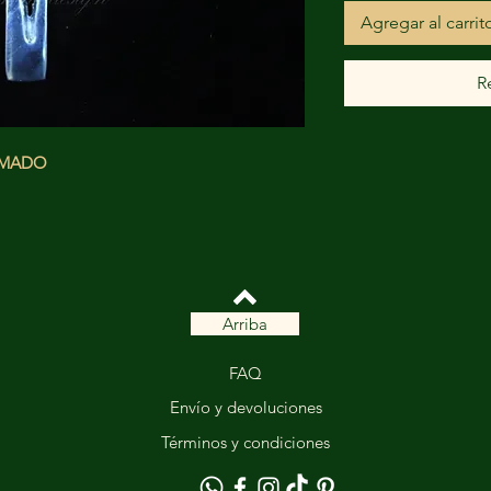
Agregar al carrit
R
XIMADO
Arriba
FAQ
Envío y devoluciones
Términos y condiciones