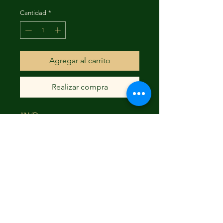
Cantidad
*
Agregar al carrito
Realizar compra
#N/D
FAQ
Envío y devoluciones
Términos y condiciones